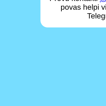
povas helpi vi
Teleg